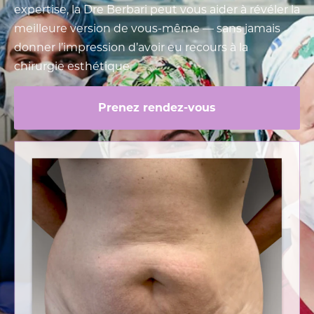
expertise, la Dre Berbari peut vous aider à révéler la
meilleure version de vous-même — sans jamais
donner l’impression d’avoir eu recours à la
chirurgie esthétique.
Prenez rendez-vous