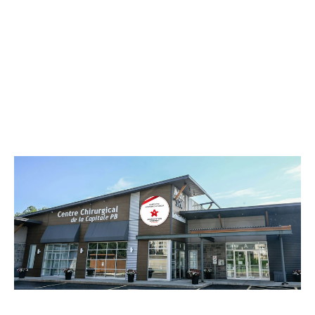
Les toutes dernières technologies chirurgicales
Le centre est accrédité par le gouvernement du
Québec (C.M.S.). Grâce à notre propre centre
chirurgical, nous offrons à nos patientes et
patients des soins extrêmement privés,
confortables et attentifs.