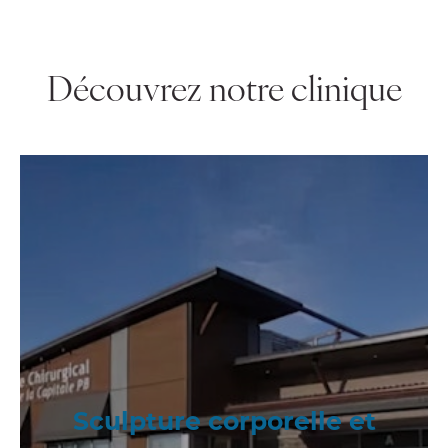
Découvrez notre clinique
Sculpture corporelle et